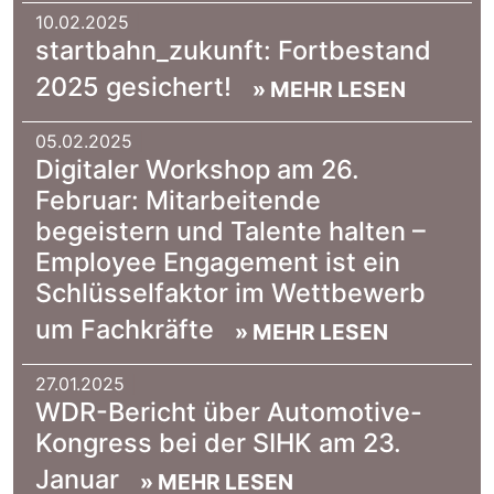
10.02.2025
|
startbahn_zukunft: Fortbestand
2025 gesichert!
» MEHR LESEN
05.02.2025
|
Digitaler Workshop am 26.
Februar: Mitarbeitende
begeistern und Talente halten –
Employee Engagement ist ein
Schlüsselfaktor im Wettbewerb
um Fachkräfte
» MEHR LESEN
27.01.2025
|
WDR-Bericht über Automotive-
Kongress bei der SIHK am 23.
Januar
» MEHR LESEN