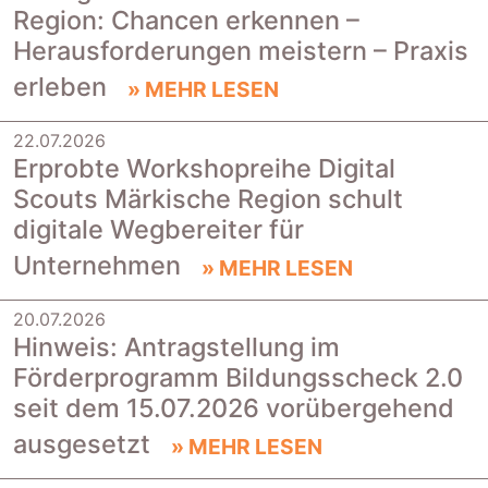
Region: Chancen erkennen –
Herausforderungen meistern – Praxis
erleben
» MEHR LESEN
22.07.2026
|
Erprobte Workshopreihe Digital
Scouts Märkische Region schult
digitale Wegbereiter für
Unternehmen
» MEHR LESEN
20.07.2026
|
Hinweis: Antragstellung im
Förderprogramm Bildungsscheck 2.0
seit dem 15.07.2026 vorübergehend
ausgesetzt
» MEHR LESEN