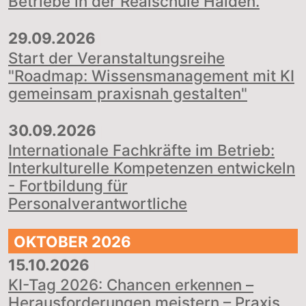
Betriebe in der Realschule Halden.
29.09.2026
|
Start der Veranstaltungsreihe
"Roadmap: Wissensmanagement mit KI
gemeinsam praxisnah gestalten"
30.09.2026
|
Internationale Fachkräfte im Betrieb:
Interkulturelle Kompetenzen entwickeln
- Fortbildung für
Personalverantwortliche
OKTOBER 2026
15.10.2026
|
KI-Tag 2026: Chancen erkennen –
Herausforderungen meistern – Praxis