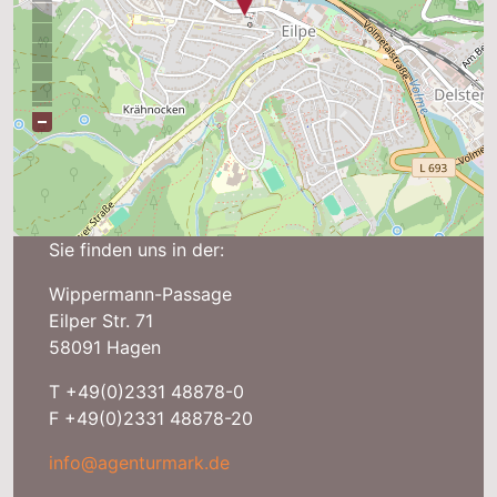
Sie finden uns in der:
Wippermann-Passage
Eilper Str. 71
58091 Hagen
T +49(0)2331 48878-0
F +49(0)2331 48878-20
info@agenturmark.de