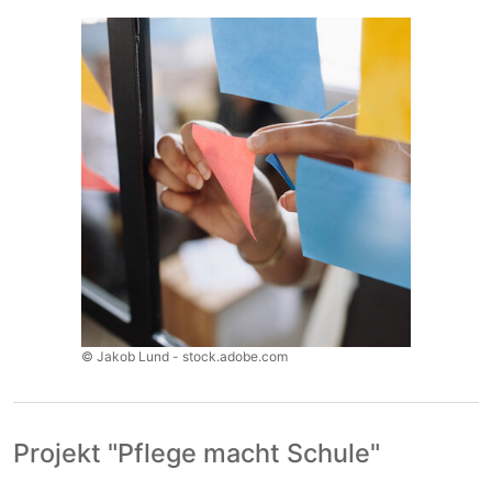
© Jakob Lund - stock.adobe.com
Projekt "Pflege macht Schule"