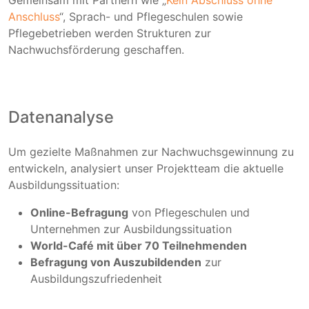
Gemeinsam mit Partnern wie „
Kein Abschluss ohne
Anschluss
“, Sprach- und Pflegeschulen sowie
Pflegebetrieben werden Strukturen zur
Nachwuchsförderung geschaffen.
Datenanalyse
Um gezielte Maßnahmen zur Nachwuchsgewinnung zu
entwickeln, analysiert unser Projektteam die aktuelle
Ausbildungssituation:
Online-Befragung
von Pflegeschulen und
Unternehmen zur Ausbildungssituation
World-Café mit über 70 Teilnehmenden
Befragung von Auszubildenden
zur
Ausbildungszufriedenheit