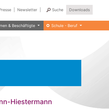
Presse
Newsletter
Suche
Downloads
men & Beschäftigte
Schule - Beruf
ann-Hiestermann