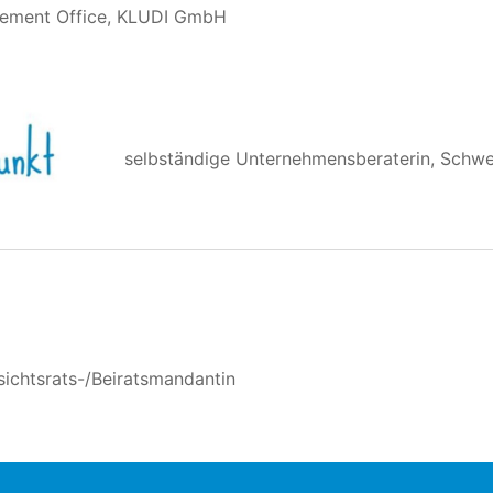
gement Office, KLUDI GmbH
selbständige Unternehmensberaterin, Schw
sichtsrats-/Beiratsmandantin