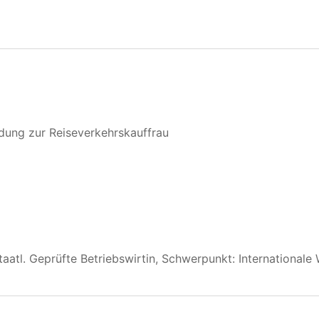
dung zur Reiseverkehrskauffrau
taatl. Geprüfte Betriebswirtin, Schwerpunkt: Internationale 