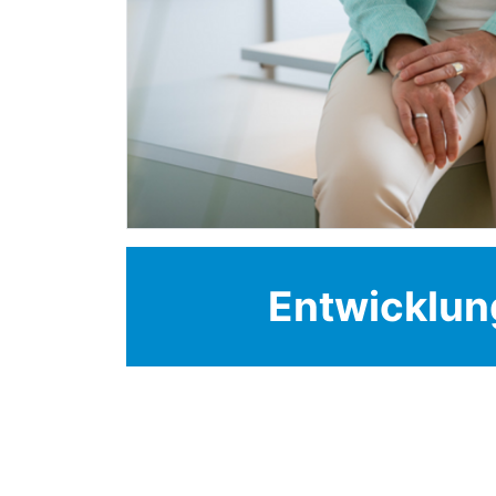
Entwicklun