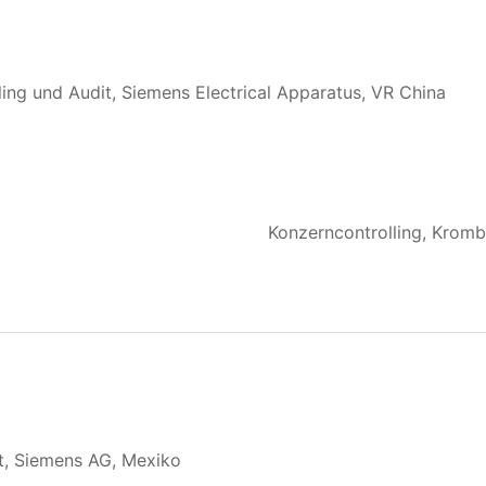
lling und Audit, Siemens Electrical Apparatus, VR China
Konzerncontrolling, Krom
nt, Siemens AG, Mexiko