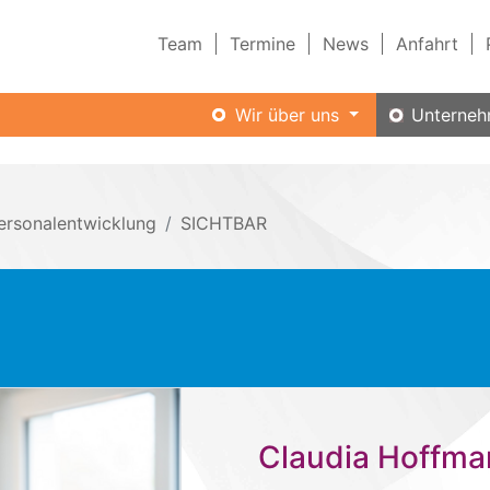
Team
Termine
News
Anfahrt
Wir über uns
Unterneh
ersonalentwicklung
SICHTBAR
Claudia Hoffm