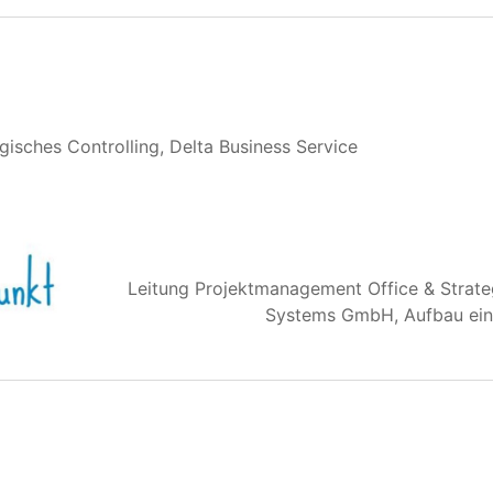
gisches Controlling, Delta Business Service
Leitung Projektmanagement Office & Strate
Systems GmbH, Aufbau ein