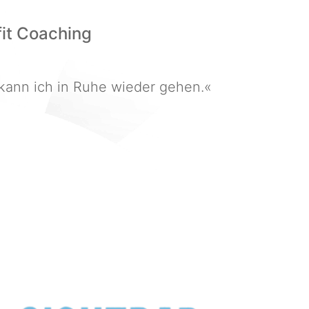
fit Coaching
, kann ich in Ruhe wieder gehen.«