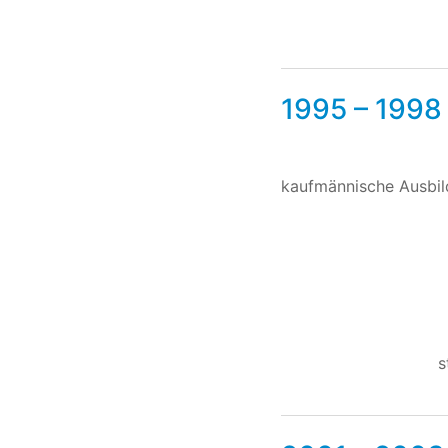
1995 – 1998
kaufmännische Ausbil
s