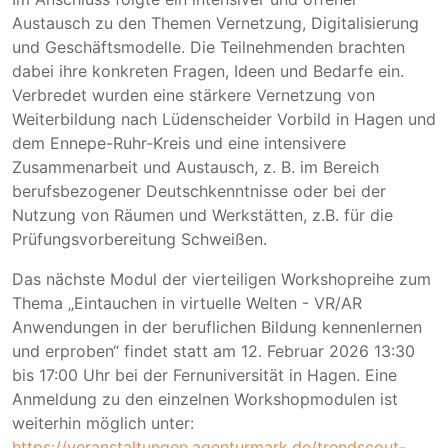
Austausch zu den Themen Vernetzung, Digitalisierung
und Geschäftsmodelle. Die Teilnehmenden brachten
dabei ihre konkreten Fragen, Ideen und Bedarfe ein.
Verbredet wurden eine stärkere Vernetzung von
Weiterbildung nach Lüdenscheider Vorbild in Hagen und
dem Ennepe-Ruhr-Kreis und eine intensivere
Zusammenarbeit und Austausch, z. B. im Bereich
berufsbezogener Deutschkenntnisse oder bei der
Nutzung von Räumen und Werkstätten, z.B. für die
Prüfungsvorbereitung Schweißen.
Das nächste Modul der vierteiligen Workshopreihe zum
Thema „Eintauchen in virtuelle Welten - VR/AR
Anwendungen in der beruflichen Bildung kennenlernen
und erproben“ findet statt am 12. Februar 2026 13:30
bis 17:00 Uhr bei der Fernuniversität in Hagen. Eine
Anmeldung zu den einzelnen Workshopmodulen ist
weiterhin möglich unter:
https://veranstaltungen.agenturmark.de/trendscout-